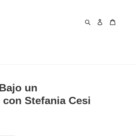
Buscar
Ingresar
Carrito
 Bajo un
 con Stefania Cesi